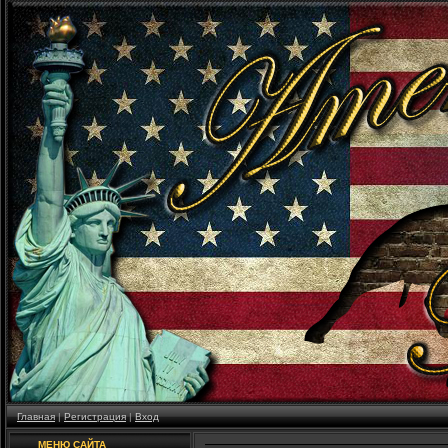
Главная
|
Регистрация
|
Вход
МЕНЮ САЙТА