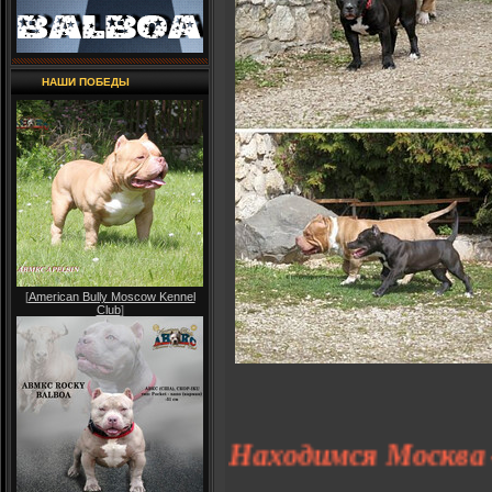
НАШИ ПОБЕДЫ
[
American Bully Moscow Kennel
Club
]
Находимся 