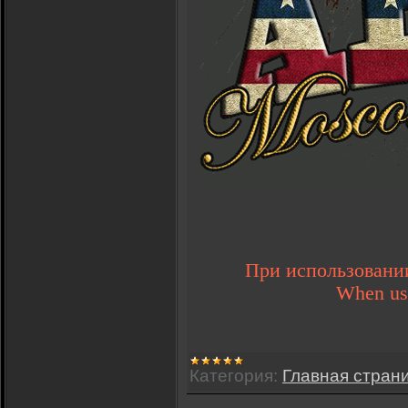
При использовании
When usin
Категория:
Главная стран