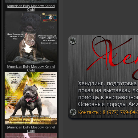
[
American Bully Moscow Kennel
Club
]
[
American Bully Moscow Kennel
Club
]
[
American Bully Moscow Kennel
Club
]