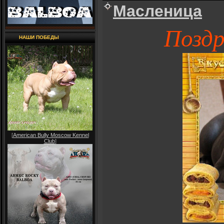
Масленица
Поздр
НАШИ ПОБЕДЫ
[
American Bully Moscow Kennel
Club
]