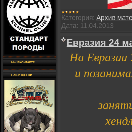
Категория:
Архив мат
Дата:
11.04.2013
Евразия 24 ма
На Евразии 
МЫ ВКОНТАКТЕ
и позанима
НАШИ ЩЕНКИ
занят
хенд