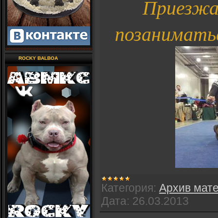
Приезжа
позаниматьс
ROCKY BALBOA
Категория:
Архив мат
Дата:
26.03.2013