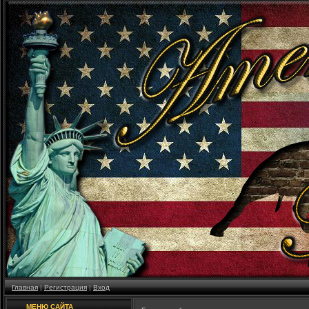
Главная
|
Регистрация
|
Вход
МЕНЮ САЙТА