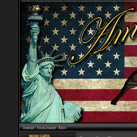
Главная
|
Регистрация
|
Вход
МЕНЮ САЙТА