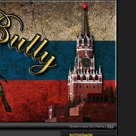
Приветствую Вас
Гость
|
RSS
ФОТОАЛЬБОМ