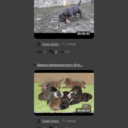
00:00:43
Граф-Алекс
7 г. назад
2
0
5.0
Щенки Американского Бул...
00:00:24
Граф-Алекс
7 г. назад