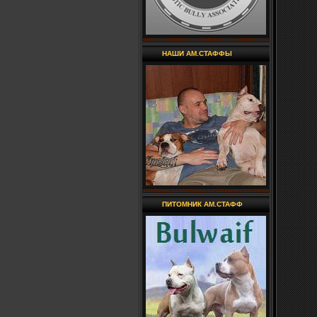
НАШИ АМ.СТАФФЫ
ПИТОМНИК АМ.СТАФФ