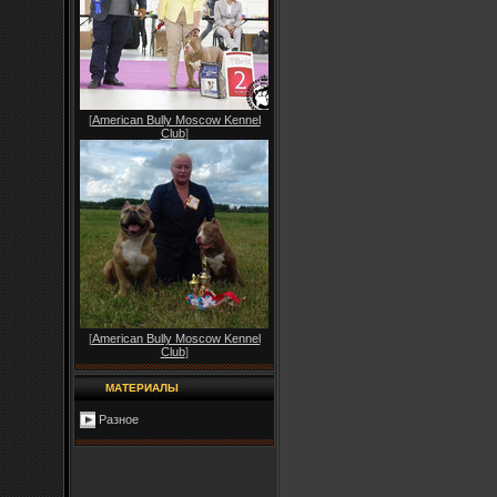
[
American Bully Moscow Kennel
Club
]
[
American Bully Moscow Kennel
Club
]
МАТЕРИАЛЫ
Разное