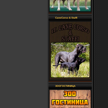
CaneCorso & Staffi
ЗООГОСТИНИЦА