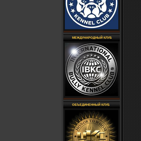
МЕЖДУНАРОДНЫЙ КЛУБ
ОБЪЕДИНЕННЫЙ КЛУБ