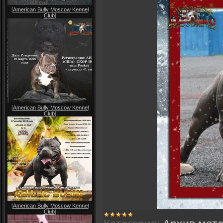
[
American Bully Moscow Kennel
Club
]
[
American Bully Moscow Kennel
Club
]
[
American Bully Moscow Kennel
Club
]