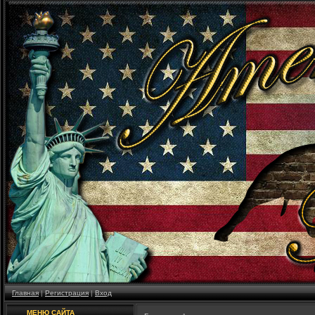
Главная
|
Регистрация
|
Вход
МЕНЮ САЙТА