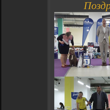
Поздр