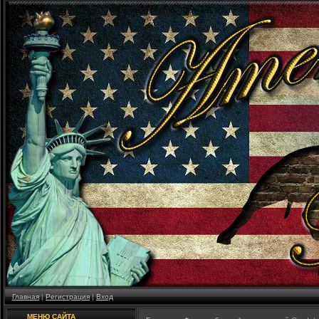
Главная
|
Регистрация
|
Вход
МЕНЮ САЙТА