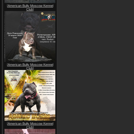
[
American Bully Moscow Kennel
Club
]
[
American Bully Moscow Kennel
Club
]
[
American Bully Moscow Kennel
Club
]