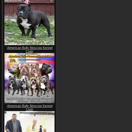
[
American Bully Moscow Kennel
Club
]
[
American Bully Moscow Kennel
Club
]