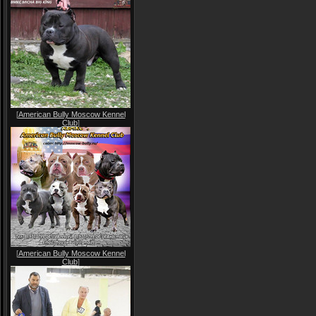
[
American Bully Moscow Kennel
Club
]
[
American Bully Moscow Kennel
Club
]