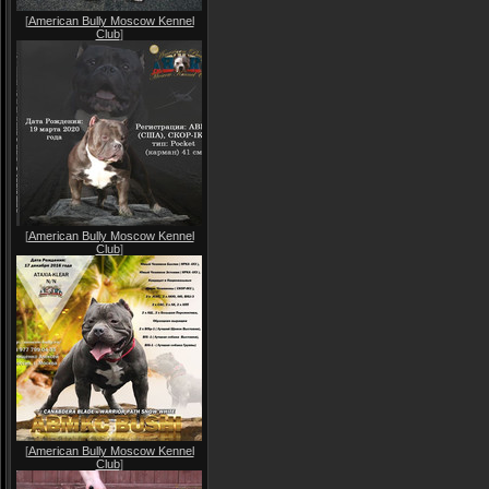
[
American Bully Moscow Kennel
Club
]
[
American Bully Moscow Kennel
Club
]
[
American Bully Moscow Kennel
Club
]