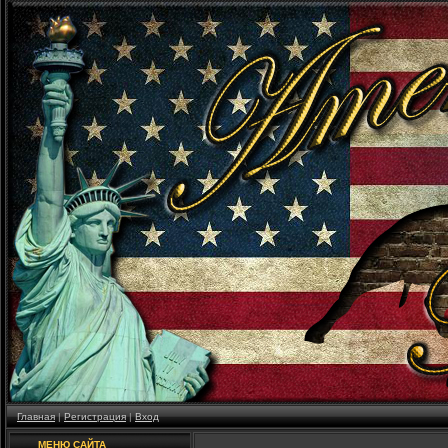
Главная
|
Регистрация
|
Вход
МЕНЮ САЙТА