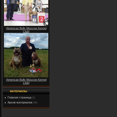
[
American Bully Moscow Kennel
Club
]
[
American Bully Moscow Kennel
Club
]
МАТЕРИАЛЫ
Главная страница
[3]
Архив материалов
[86]