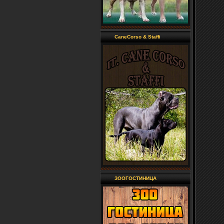
CaneCorso & Staffi
ЗООГОСТИНИЦА