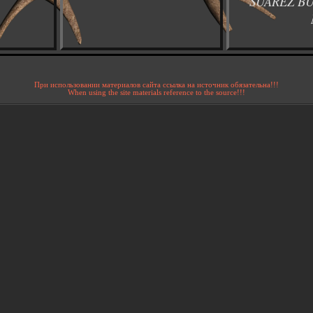
SUAREZ BU
При использовании материалов сайта ссылка на источник обязательна!!!
When using the site materials reference to the source!!!