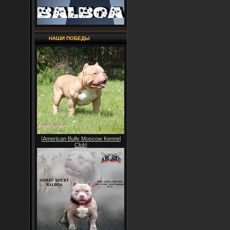
НАШИ ПОБЕДЫ
[
American Bully Moscow Kennel
Club
]