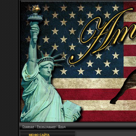
Главная
|
Регистрация
|
Вход
МЕНЮ САЙТА