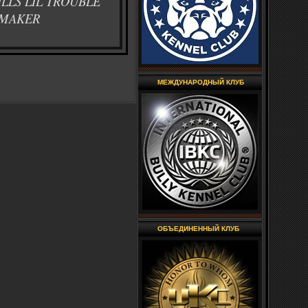
LLS LIL TROUBLE
MAKER
МЕЖДУНАРОДНЫЙ КЛУБ
ОБЪЕДИНЕННЫЙ КЛУБ