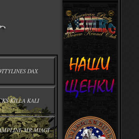
OTTYLINES DAX
KS KILLA KALI
AMPLINE MR.MIAGI