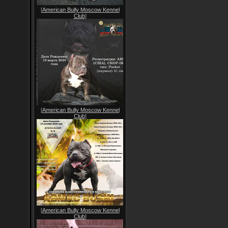
[
American Bully Moscow Kennel
Club
]
[
American Bully Moscow Kennel
Club
]
[
American Bully Moscow Kennel
Club
]