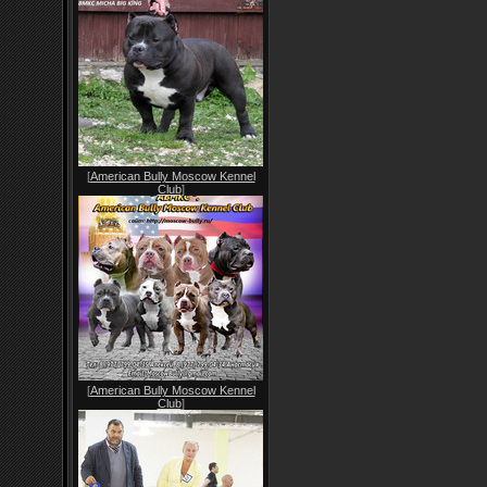
[
American Bully Moscow Kennel
Club
]
[
American Bully Moscow Kennel
Club
]