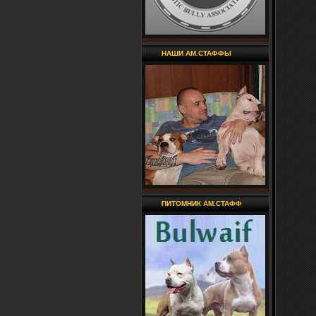
НАШИ АМ.СТАФФЫ
ПИТОМНИК АМ.СТАФФ