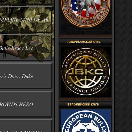
MPLINE MINI OF AK
АМЕРИКАНСКИЙ КЛУБ
Bulls Bruce Lee
er's Daisy Duke
ROWDS HERO
ЕВРОПЕЙСКИЙ КЛУБ