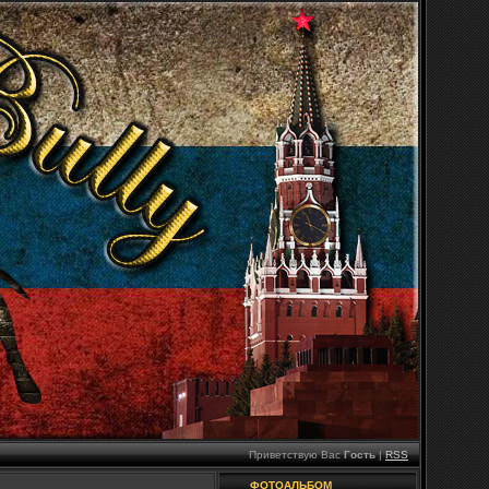
Приветствую Вас
Гость
|
RSS
ФОТОАЛЬБОМ