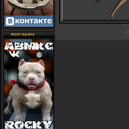
П
ROCKY BALBOA