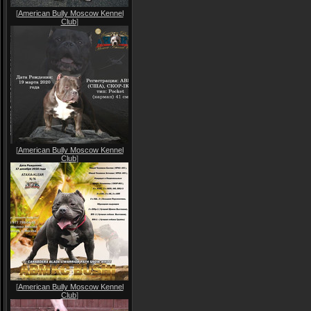
[
American Bully Moscow Kennel
Club
]
[
American Bully Moscow Kennel
Club
]
[
American Bully Moscow Kennel
Club
]