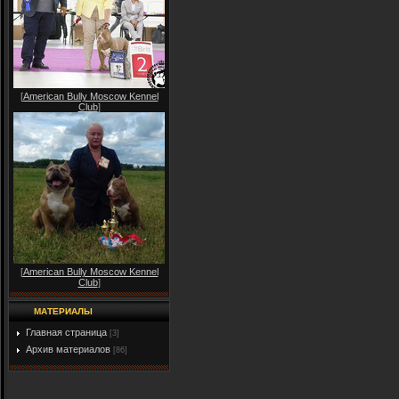
[
American Bully Moscow Kennel
Club
]
[
American Bully Moscow Kennel
Club
]
МАТЕРИАЛЫ
Главная страница
[3]
Архив материалов
[86]