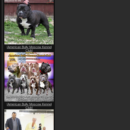
[
American Bully Moscow Kennel
Club
]
[
American Bully Moscow Kennel
Club
]