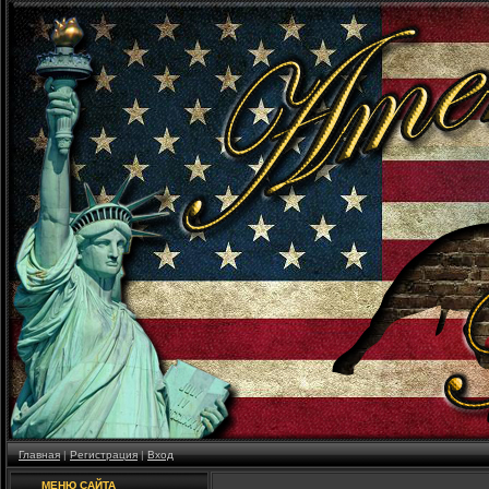
Главная
|
Регистрация
|
Вход
МЕНЮ САЙТА