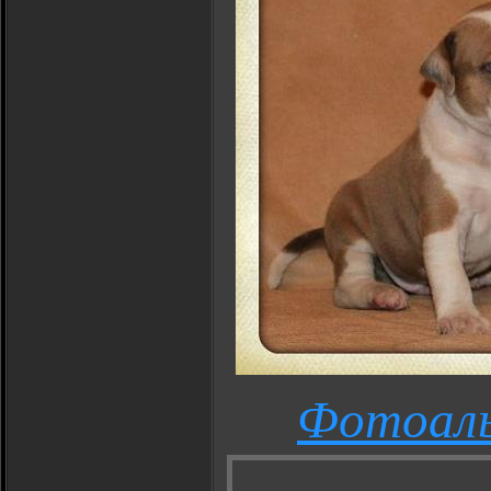
Фотоал