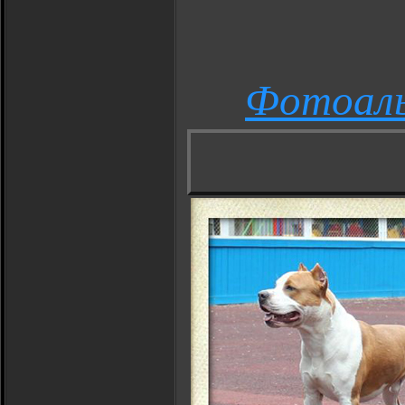
Фотоал