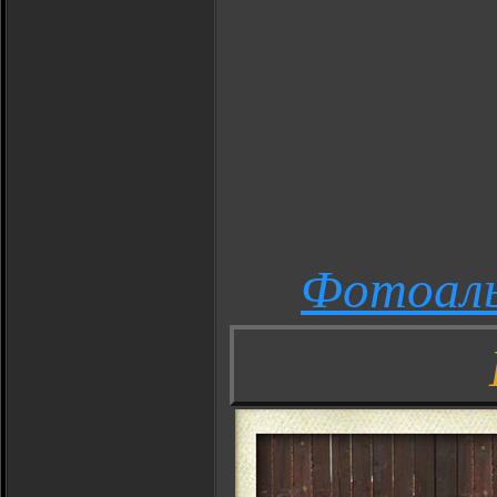
Фотоал