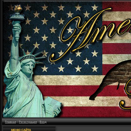
Главная
|
Регистрация
|
Вход
МЕНЮ САЙТА