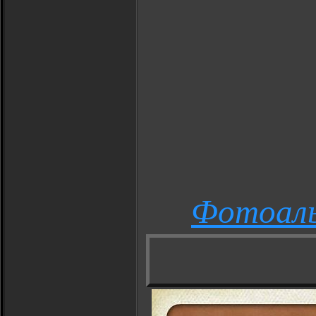
Фотоал