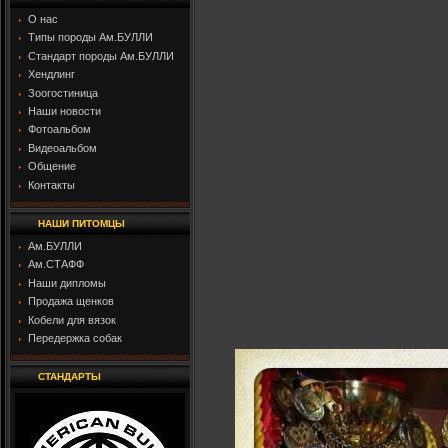
О нас
Типы породы Ам.БУЛЛИ
Стандарт породы Ам.БУЛЛИ
Хендлинг
Зоогостиница
Наши новости
Фотоальбом
Видеоальбом
Общение
Контакты
НАШИ ПИТОМЦЫ
Ам.БУЛЛИ
Ам.СТАФФ
Наши дипломы
Продажа щенков
Кобели для вязок
Передержка собак
СТАНДАРТЫ