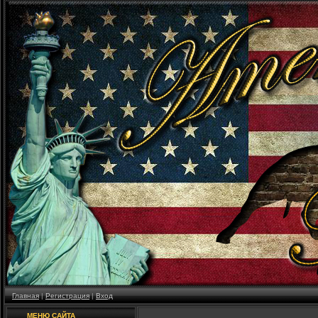
Главная
|
Регистрация
|
Вход
МЕНЮ САЙТА