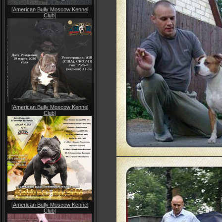
[
American Bully Moscow Kennel
Club
]
[
American Bully Moscow Kennel
Club
]
[
American Bully Moscow Kennel
Club
]