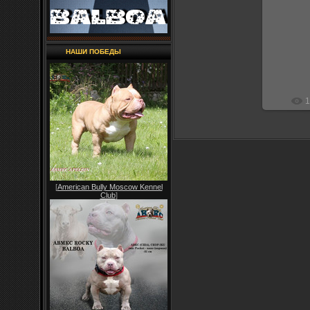
2
НАШИ ПОБЕДЫ
1
[
American Bully Moscow Kennel
Club
]