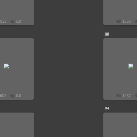
513
5.0
1685
06
2.06.2018
22.06.20
Граф-Алекс
Граф-А
607
5.0
1537
04
2.06.2018
22.06.20