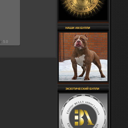
18
лекс
НАШИ АМ.БУЛЛИ
5.0
ЭКЗОТИЧЕСКИЙ БУЛЛИ