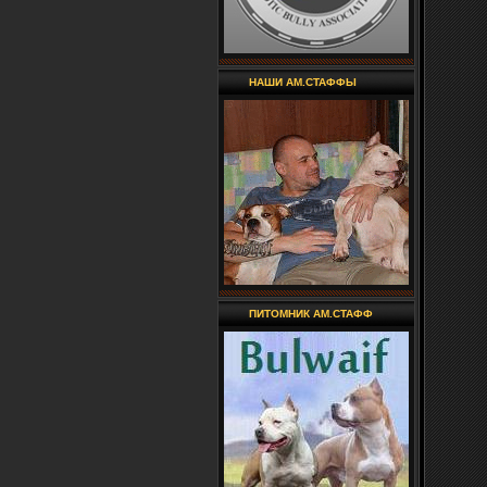
НАШИ АМ.СТАФФЫ
ПИТОМНИК АМ.СТАФФ