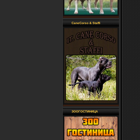
CaneCorso & Staffi
ЗООГОСТИНИЦА