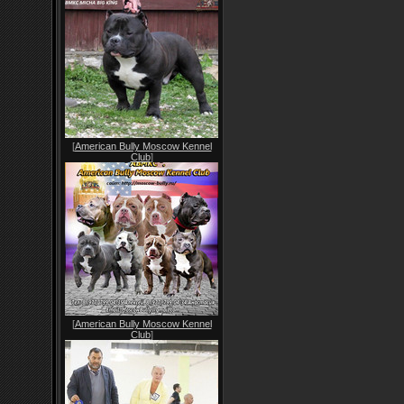
[
American Bully Moscow Kennel
Club
]
[
American Bully Moscow Kennel
Club
]