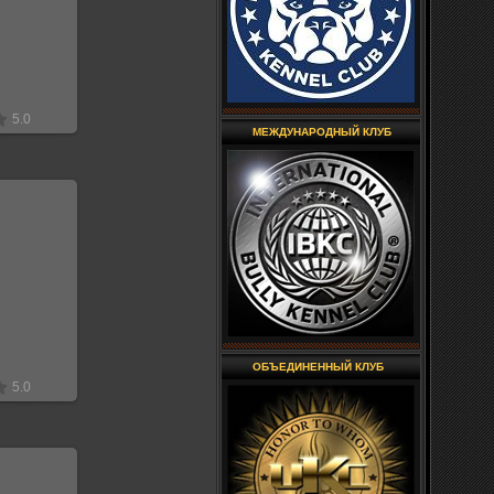
лекс
5.0
МЕЖДУНАРОДНЫЙ КЛУБ
18
лекс
ОБЪЕДИНЕННЫЙ КЛУБ
5.0