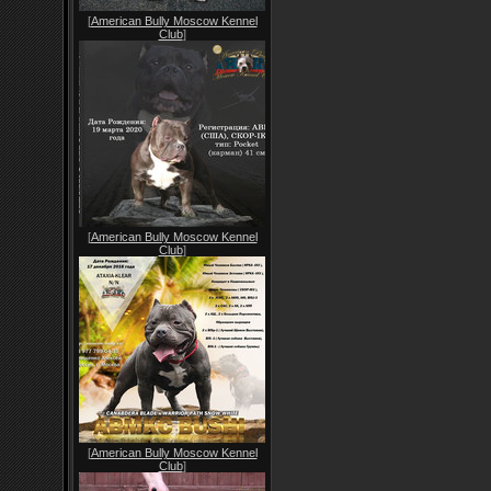
[
American Bully Moscow Kennel
Club
]
[
American Bully Moscow Kennel
Club
]
[
American Bully Moscow Kennel
Club
]