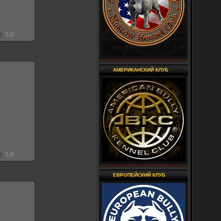
5.0
АМЕРИКАНСКИЙ КЛУБ
18
лекс
5.0
ЕВРОПЕЙСКИЙ КЛУБ
18