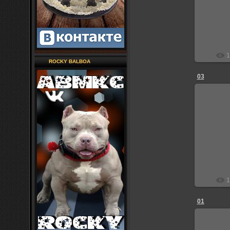
1
ROCKY BALBOA
03
2
1
01