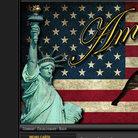
Главная
|
Регистрация
|
Вход
МЕНЮ САЙТА