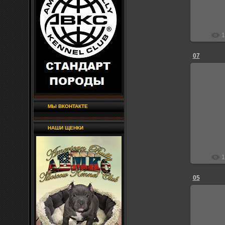
1
07
2
МЫ ВКОНТАКТЕ
НАШИ ЩЕНКИ
1
05
2