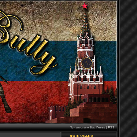
Приветствую Вас
Гость
|
RSS
ФОТОАЛЬБОМ