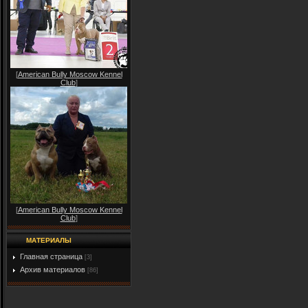
[
American Bully Moscow Kennel
Club
]
[
American Bully Moscow Kennel
Club
]
МАТЕРИАЛЫ
Главная страница
[3]
Архив материалов
[86]