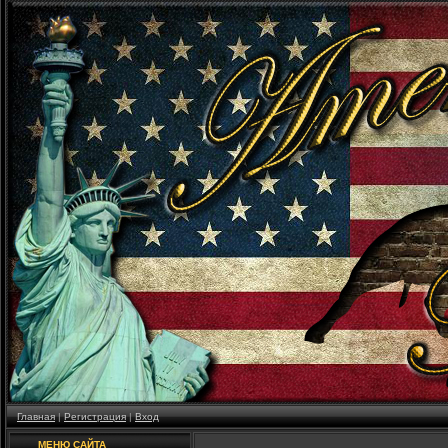
Главная
|
Регистрация
|
Вход
МЕНЮ САЙТА