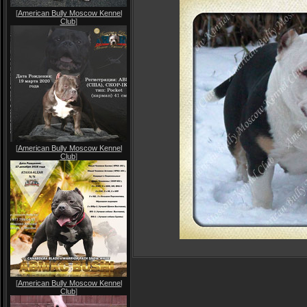
[
American Bully Moscow Kennel
Club
]
[
American Bully Moscow Kennel
Club
]
[
American Bully Moscow Kennel
Club
]