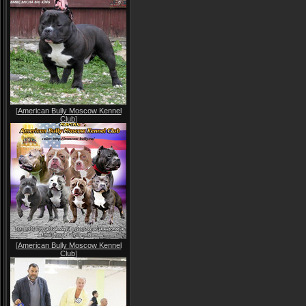
[
American Bully Moscow Kennel
Club
]
[
American Bully Moscow Kennel
Club
]