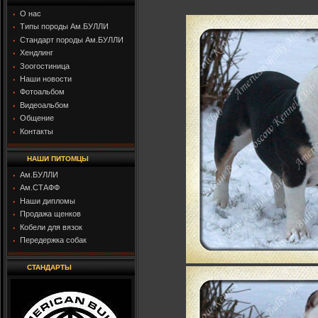
О нас
Типы породы Ам.БУЛЛИ
Стандарт породы Ам.БУЛЛИ
Хендлинг
Зоогостиница
Наши новости
Фотоальбом
Видеоальбом
Общение
Контакты
НАШИ ПИТОМЦЫ
Ам.БУЛЛИ
Ам.СТАФФ
Наши дипломы
Продажа щенков
Кобели для вязок
Передержка собак
СТАНДАРТЫ